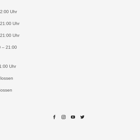
2:00 Uhr
 21:00 Uhr
 21:00 Uhr
 – 21:00
1:00 Uhr
lossen
lossen
Facebook
Instagram
Youtube
Twitter