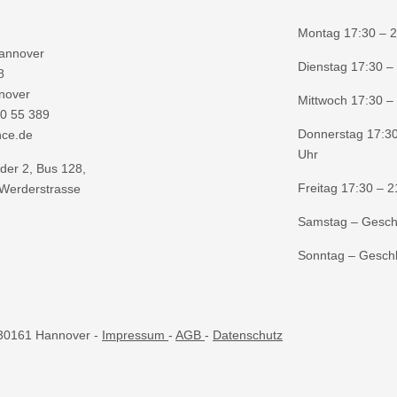
Montag 17:30 – 2
annover
Dienstag 17:30 –
8
nover
Mittwoch 17:30 –
0 55 389
Donnerstag 17:30
nce.de
Uhr
der 2, Bus 128,
Freitag 17:30 – 2
 Werderstrasse
Samstag – Gesch
Sonntag – Gesch
, 30161 Hannover -
Impressum
-
AGB
-
Datenschutz