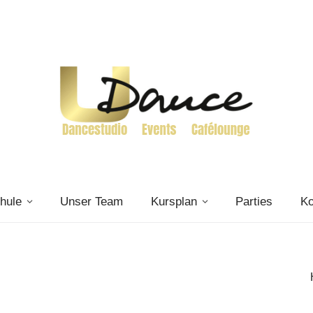
hule
Unser Team
Kursplan
Parties
Ko