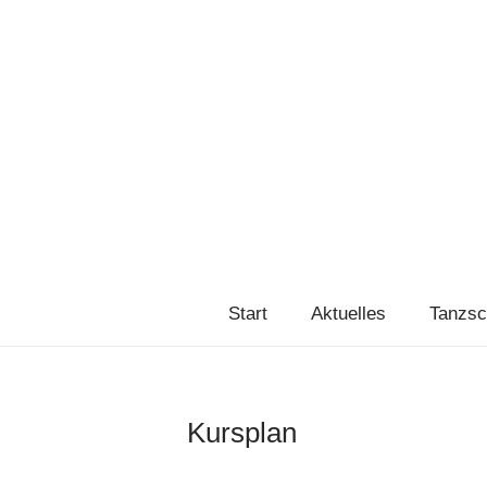
Start
Aktuelles
Tanzsc
Kursplan
25. Juni 2018
von
Admin