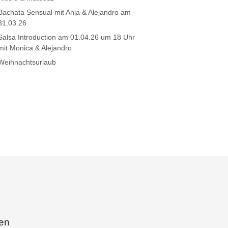
Bachata Sensual mit Anja & Alejandro am
31.03.26
Salsa Introduction am 01.04.26 um 18 Uhr
mit Monica & Alejandro
Weihnachtsurlaub
ten