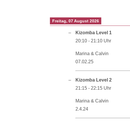
Freitag, 07 August 2026
Kizomba Level 1
20:10
-
21:10
Uhr
Marina & Calvin
07.02.25
Kizomba Level 2
21:15
-
22:15
Uhr
Marina & Calvin
2.4.24