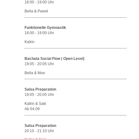
18:00
-
19:00
Uhr
Bella & Paweł
Funktionelle Gymnastik
18:00
-
19:00
Uhr
Katrin
Bachata Social Flow ( Open Level)
19:05
-
20:05
Uhr
Bella & Moe
Salsa Preparation
19:05
-
20:05
Uhr
Katrin & Saki
Ab 04.09
Salsa Preparation
20:10
-
21:10
Uhr