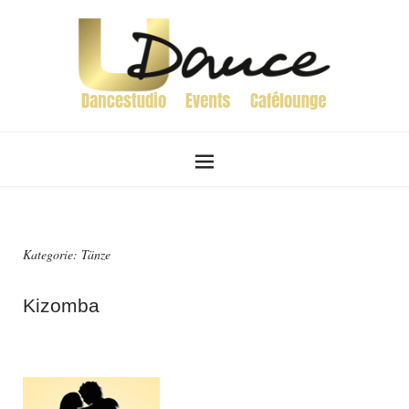
Kategorie:
Tänze
Kizomba
27. Juni 2018
von
Admin