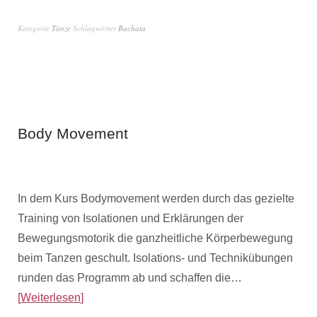
Kategorie
Tänze
Schlagwörter
Bachata
Body Movement
27. Juni 2018
von
Admin
In dem Kurs Bodymovement werden durch das gezielte
Training von Isolationen und Erklärungen der
Bewegungsmotorik die ganzheitliche Körperbewegung
beim Tanzen geschult. Isolations- und Technikübungen
runden das Programm ab und schaffen die…
Weiterlesen