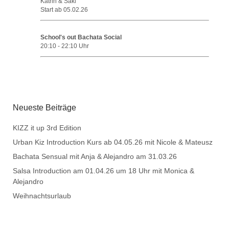
Katrin & Saki
Start ab 05.02.26
School's out Bachata Social
20:10
-
22:10
Uhr
Neueste Beiträge
KIZZ it up 3rd Edition
Urban Kiz Introduction Kurs ab 04.05.26 mit Nicole & Mateusz
Bachata Sensual mit Anja & Alejandro am 31.03.26
Salsa Introduction am 01.04.26 um 18 Uhr mit Monica &
Alejandro
Weihnachtsurlaub