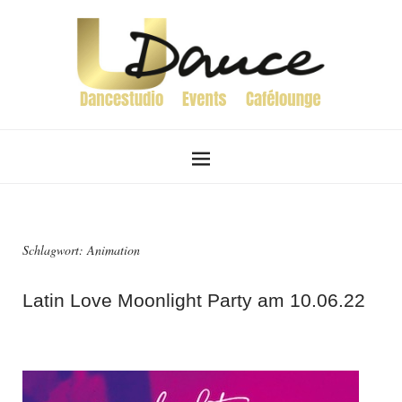
Schlagwort:
Animation
Latin Love Moonlight Party am 10.06.22
30. März 2022
von
Katrin