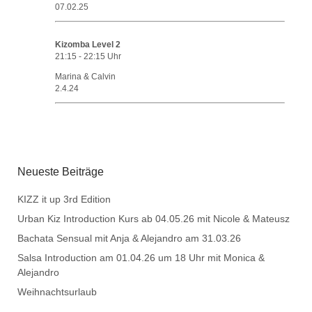
07.02.25
Kizomba Level 2
21:15
-
22:15
Uhr
Marina & Calvin
2.4.24
Neueste Beiträge
KIZZ it up 3rd Edition
Urban Kiz Introduction Kurs ab 04.05.26 mit Nicole & Mateusz
Bachata Sensual mit Anja & Alejandro am 31.03.26
Salsa Introduction am 01.04.26 um 18 Uhr mit Monica &
Alejandro
Weihnachtsurlaub