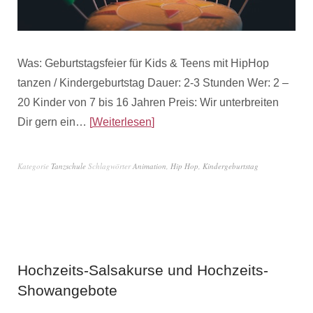
Was: Geburtstagsfeier für Kids & Teens mit HipHop
tanzen / Kindergeburtstag Dauer: 2-3 Stunden Wer: 2 –
20 Kinder von 7 bis 16 Jahren Preis: Wir unterbreiten
Dir gern ein…
Weiterlesen
Kategorie
Tanzschule
Schlagwörter
Animation
,
Hip Hop
,
Kindergeburtstag
Hochzeits-Salsakurse und Hochzeits-
Showangebote
3. Juli 2018
von
Admin