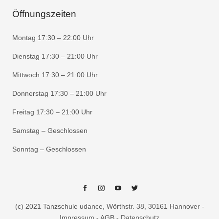
Öffnungszeiten
Montag 17:30 – 22:00 Uhr
Dienstag 17:30 – 21:00 Uhr
Mittwoch 17:30 – 21:00 Uhr
Donnerstag 17:30 – 21:00 Uhr
Freitag 17:30 – 21:00 Uhr
Samstag – Geschlossen
Sonntag – Geschlossen
Facebook
Instagram
Youtube
Twitter
(c) 2021 Tanzschule udance, Wörthstr. 38, 30161 Hannover -
Impressum
-
AGB
-
Datenschutz