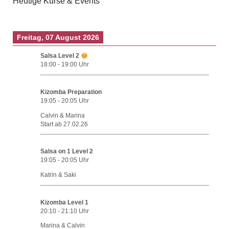
Heutige Kurse & Events
Freitag, 07 August 2026
Salsa Level 2
18:00
-
19:00
Uhr
Kizomba Preparation
19:05
-
20:05
Uhr
Calvin & Marina
Start ab 27.02.26
Salsa on 1 Level 2
19:05
-
20:05
Uhr
Katrin & Saki
Kizomba Level 1
20:10
-
21:10
Uhr
Marina & Calvin