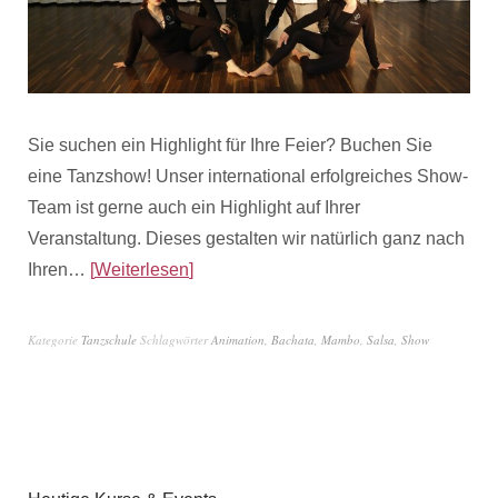
Sie suchen ein Highlight für Ihre Feier? Buchen Sie
eine Tanzshow! Unser international erfolgreiches Show-
Team ist gerne auch ein Highlight auf Ihrer
Veranstaltung. Dieses gestalten wir natürlich ganz nach
Ihren…
Weiterlesen
Kategorie
Tanzschule
Schlagwörter
Animation
,
Bachata
,
Mambo
,
Salsa
,
Show