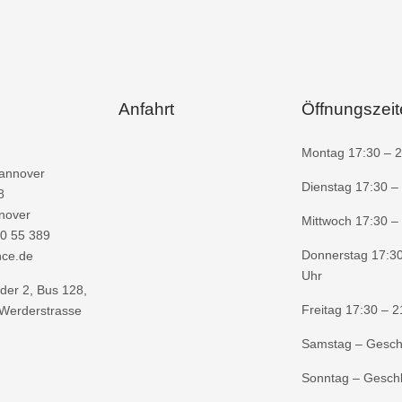
Anfahrt
Öffnungszei
Montag 17:30 – 2
annover
Dienstag 17:30 –
8
nover
Mittwoch 17:30 –
0 55 389
Donnerstag 17:30
nce.de
Uhr
der 2, Bus 128,
Freitag 17:30 – 2
 Werderstrasse
Samstag – Gesch
Sonntag – Gesch