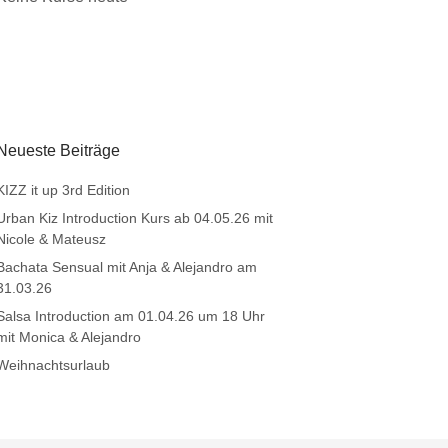
Neueste Beiträge
KIZZ it up 3rd Edition
Urban Kiz Introduction Kurs ab 04.05.26 mit
Nicole & Mateusz
Bachata Sensual mit Anja & Alejandro am
31.03.26
Salsa Introduction am 01.04.26 um 18 Uhr
mit Monica & Alejandro
Weihnachtsurlaub