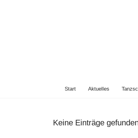
Start
Aktuelles
Tanzsc
Keine Einträge gefunde