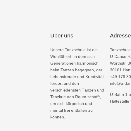
Über uns
Adresse
Unsere Tanzschule ist ein
Tanzschule
Wohlfühlort, in dem sich
U-Dance H
Generationen harmonisch
Wörthstr. 3
beim Tanzen begegnen, der
30161 Han
Lebensfreude und Kreativität
+49 176 80
fördert und den
info@u-da
verschiedensten Tänzen und
U-Bahn 1 o
Tanzkulturen Raum schafft,
Haltestelle
um sich körperlich und
mental frei entfalten zu
können.