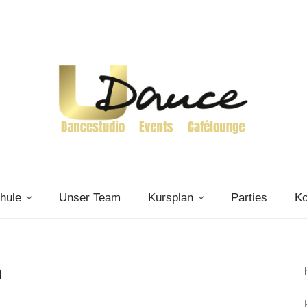
hule
Unser Team
Kursplan
Parties
Ko
n