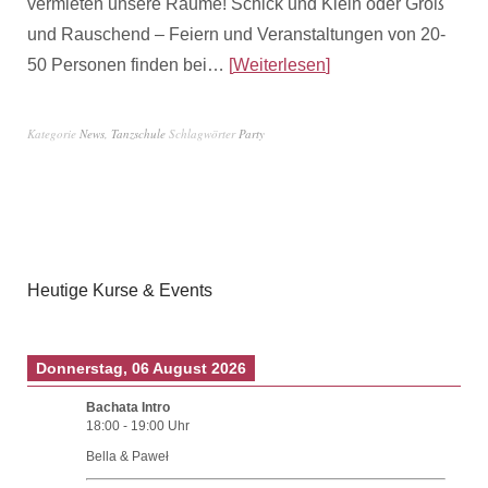
vermieten unsere Räume! Schick und Klein oder Groß
und Rauschend – Feiern und Veranstaltungen von 20-
50 Personen finden bei…
Weiterlesen
Kategorie
News
,
Tanzschule
Schlagwörter
Party
Heutige Kurse & Events
Donnerstag, 06 August 2026
Bachata Intro
18:00
-
19:00
Uhr
Bella & Paweł