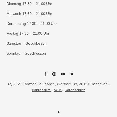
Dienstag 17:30 – 21:00 Uhr
Mittwoch 17:30 – 21:00 Uhr
Donnerstag 17:30 – 21:00 Uhr
Freitag 17:30 – 21:00 Uhr
Samstag – Geschlossen
Sonntag – Geschlossen
Facebook
Instagram
Youtube
Twitter
(c) 2021 Tanzschule udance, Wörthstr. 38, 30161 Hannover -
Impressum
-
AGB
-
Datenschutz