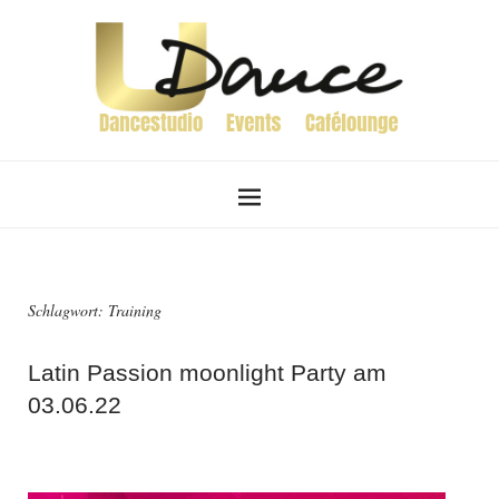
Schlagwort:
Training
Latin Passion moonlight Party am
03.06.22
31. März 2022
von
Katrin