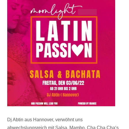
Dj Abtin aus Hannover, verwöhnt uns
abwechslungsreich mit Salsa, Mambo, Cha Cha Cha‘s