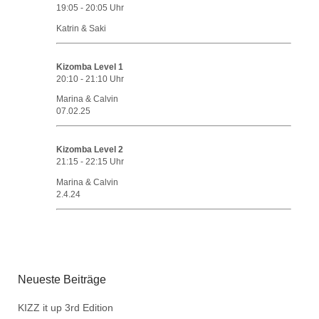
19:05
-
20:05
Uhr
Katrin & Saki
Kizomba Level 1
20:10
-
21:10
Uhr
Marina & Calvin
07.02.25
Kizomba Level 2
21:15
-
22:15
Uhr
Marina & Calvin
2.4.24
Neueste Beiträge
KIZZ it up 3rd Edition