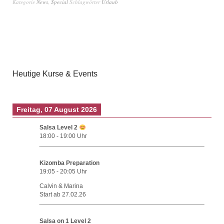
Kategorie
News
,
Special
Schlagwörter
Urlaub
Heutige Kurse & Events
Freitag, 07 August 2026
Salsa Level 2
18:00
-
19:00
Uhr
Kizomba Preparation
19:05
-
20:05
Uhr
Calvin & Marina
Start ab 27.02.26
Salsa on 1 Level 2