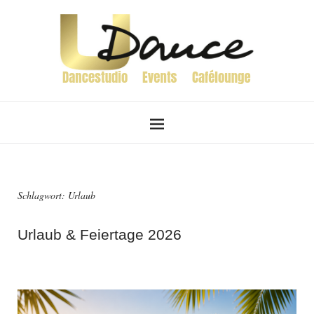
Schlagwort:
Urlaub
Urlaub & Feiertage 2026
4. Dezember 2024
von
Admin